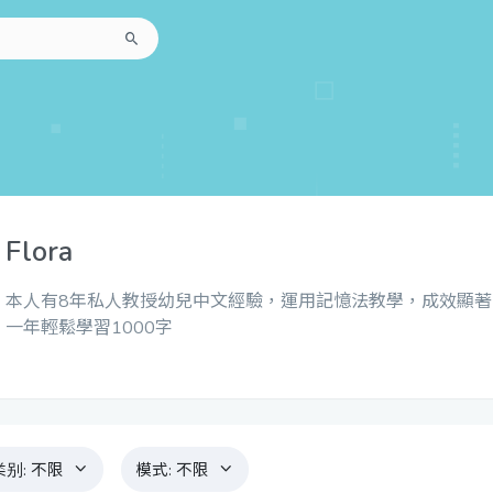
Flora
本人有8年私人教授幼兒中文經驗，運用記憶法教學，成效顯著
一年輕鬆學習1000字
类别:
不限
模式:
不限