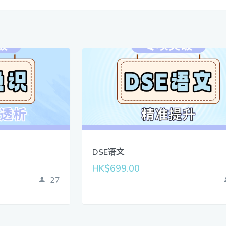
DSE语文
HK$699.00
27