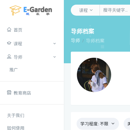
课程
首页
导师档案
导师
导师档案
课程
导师
推广
教育商店
关于我们
学习程度:
不限
如何使用