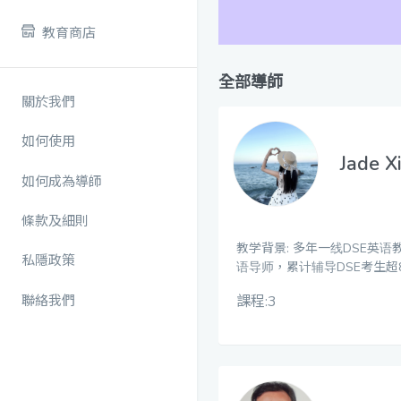
教育商店
全部導師
關於我們
如何使用
Jade X
如何成為導師
條款及細則
教学背景: 多年一线DSE英语
私隱政策
语导师，累计辅导DSE考生超
踪分析DSE考题趋势 课程特色: 精准靶向教学 针
聯絡我們
課程:3
对DSE评分标准设计课程，
拓展」「聆听速记技巧」「口
地学生常见弱项； 策略化应试训练 独创「阅读速
定位法」「口语5步结构化答
拆解」等技巧，帮助学生高效抢分；
+个性化反馈 每堂配套限时训