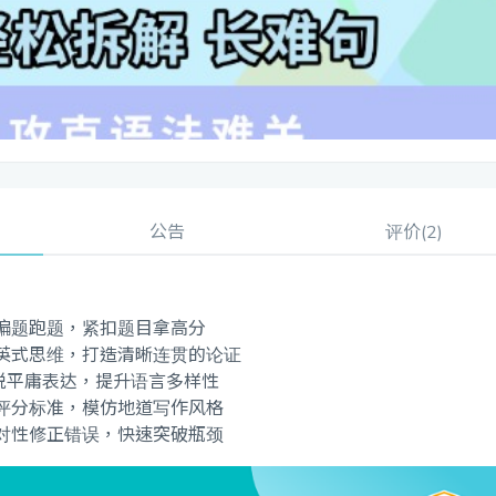
公告
评价(2)
偏题跑题，紧扣题目拿高分
英式思维，打造清晰连贯的论证
脱平庸表达，提升语言多样性
评分标准，模仿地道写作风格
对性修正错误，快速突破瓶颈