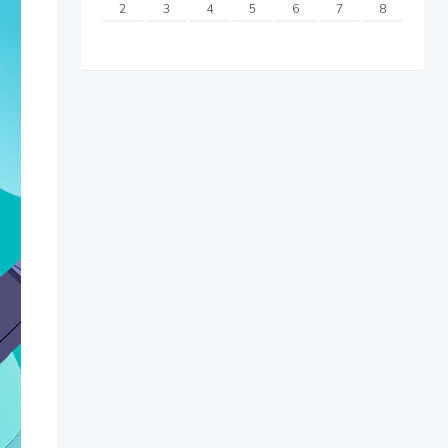
2
3
4
5
6
7
8