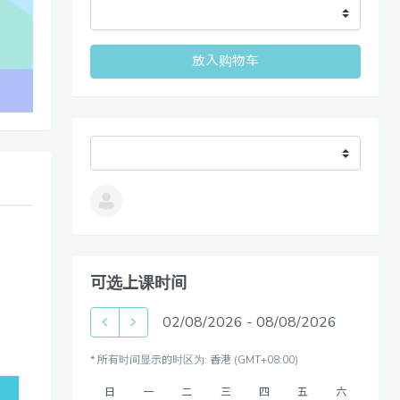
放入购物车
可选上课时间
02/08/2026
-
08/08/2026
* 所有时间显示的时区为: 香港 (GMT+08:00)
日
一
二
三
四
五
六