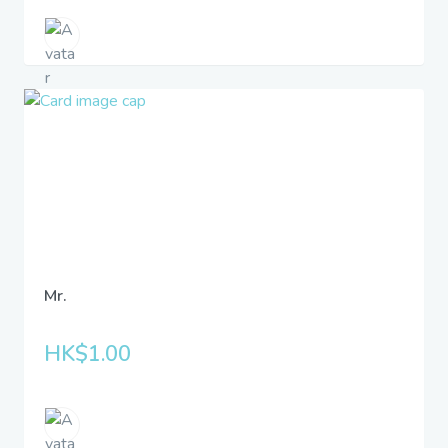
Mr.
HK$1.00