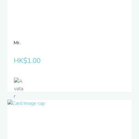
Mr.
HK$1.00