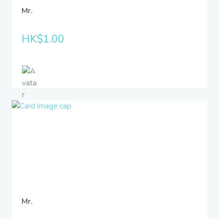
Mr.
HK$1.00
Mr.