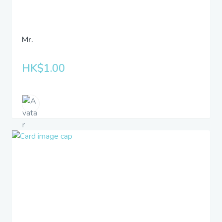
Mr.
HK$1.00