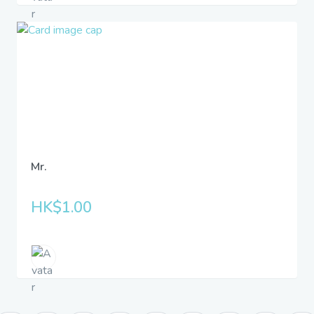
Mr.
HK$1.00