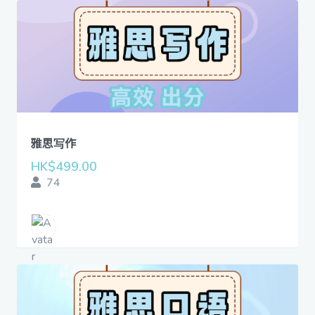
雅思写作
HK$499.00
74