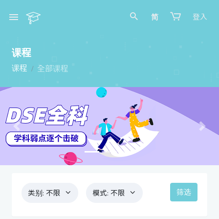
简
登入
课程
课程
全部课程
Previous
Next
筛选
类别:
不限
模式:
不限