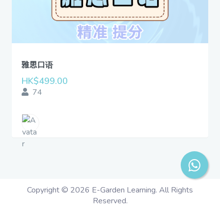
雅思口语
HK$499.00
74
Copyright ©
2026
E-Garden Learning. All Rights
Reserved.