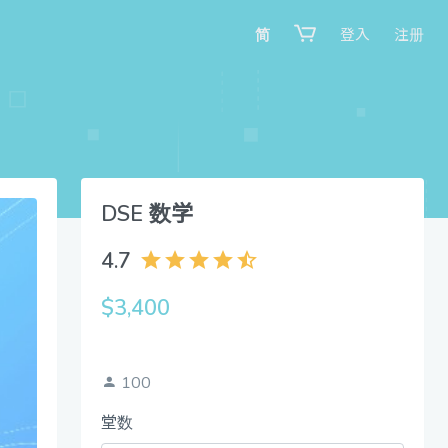
简
登入
注册
DSE 数学
4.7
$3,400
100
堂数