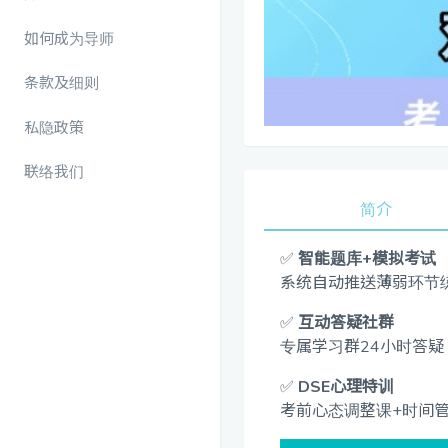
如何成为导师
条款及细则
私隐政策
联络我们
简介
✅
智能题库+模拟考试
系统自动推送薄弱环节
✅
互动答疑社群
专属学习群24小时答
✅
DSE心理特训
考前心态调整课+时间