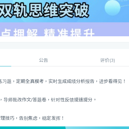
公告
评价(3)
练习题，定期全真模考，实时生成成绩分析报告，进步看得见！
疑，导师批改作文/答题卷，针对性反馈提速提分。
管理技巧，告别焦虑，稳定发挥！